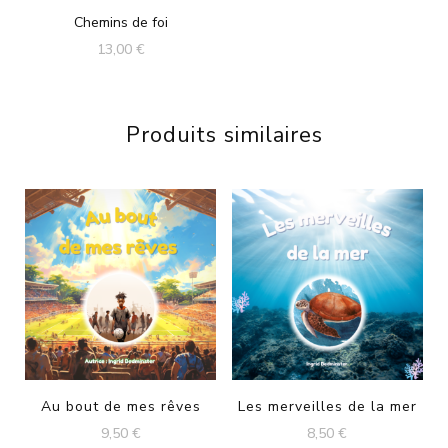
Chemins de foi
13,00
€
Produits similaires
Au bout de mes rêves
Les merveilles de la mer
9,50
€
8,50
€