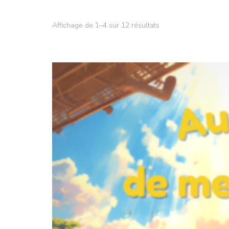
Affichage de 1–4 sur 12 résultats