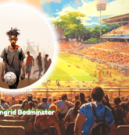
Les merveil
mer