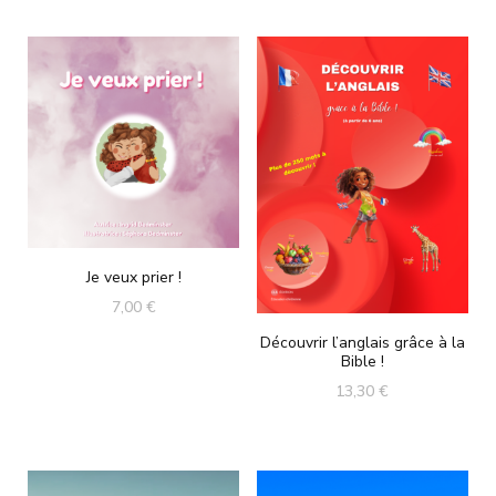
Je veux prier !
7,00
€
Découvrir l’anglais grâce à la
Bible !
13,30
€