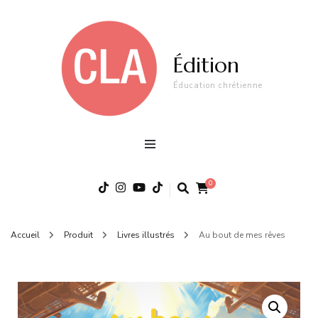
Édition
Éducation chrétienne
0
Accueil
Produit
Livres illustrés
Au bout de mes rêves