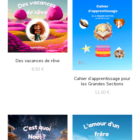
Des vacances de rêve
8,50
€
Cahier d’apprentissage pour
les Grandes Sections
11,50
€