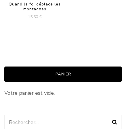
Quand la foi déplace les
montagnes
15,50
€
PANIER
Votre panier est vide.
Rechercher :