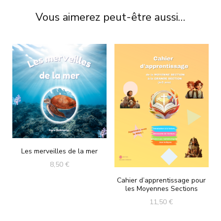
Vous aimerez peut-être aussi…
Les merveilles de la mer
8,50
€
Cahier d’apprentissage pour
les Moyennes Sections
11,50
€