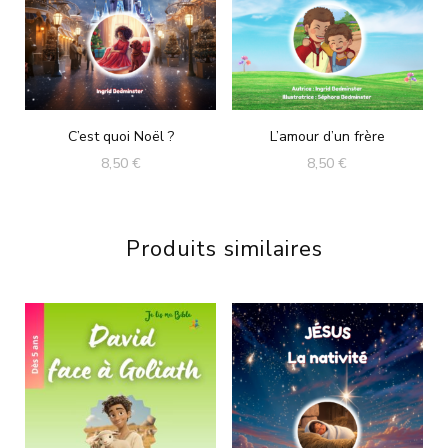
C’est quoi Noël ?
L’amour d’un frère
8,50
€
8,50
€
Produits similaires