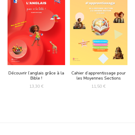
Découvrir l’anglais grâce à la
Cahier d’apprentissage pour
Bible !
les Moyennes Sections
13,30
€
11,50
€