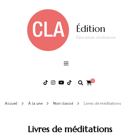
Édition
Éducation chrétienne
0
Accueil
À la une
Non classé
Livres de méditations
Livres de méditations