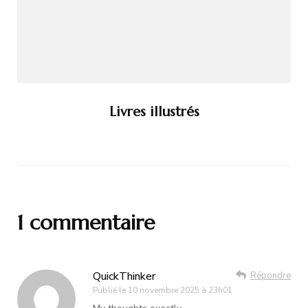
Livres illustrés
1 commentaire
QuickThinker
Répondre
Publié le
10 novembre 2025 à 23h01