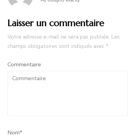
My thoughts exactly.
Laisser un commentaire
Votre adresse e-mail ne sera pas publiée.
Les
champs obligatoires sont indiqués avec
*
Commentaire
Nom
*