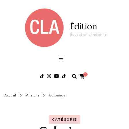
Édition
Éducation chrétienne
0
Accueil
À la une
Coloriage
CATÉGORIE